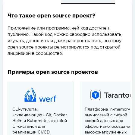
Что такое open source проект?
Приложение или программа, чей код доступен
публично. Такой код можно свободно использовать,
изучать, дополнять и даже распространять, поэтому
open source проекты регистрируются под открытой
лицензией в сообществе.
Примеры open source проектов
CLI-утилита,
Платформа in-memory
«склеивающая» Git, Docker,
вычислений с гибкой
Helm и Kubernetes с любой
схемой данных для
CI-системой для
эффективного
создания
реализации CI/CD
высоконагруженных