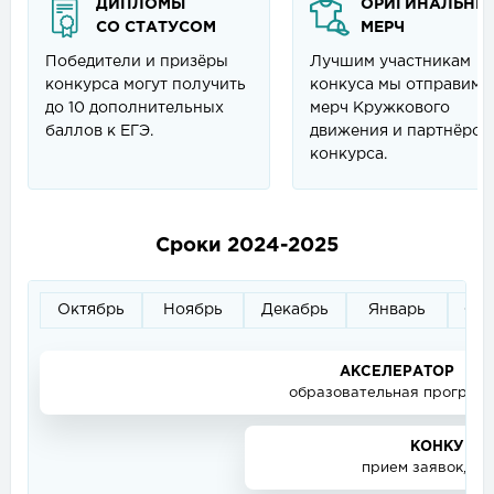
ДИПЛОМЫ
ОРИГИНАЛЬНЫ
СО СТАТУСОМ
МЕРЧ
Победители и призёры
Лучшим участникам
конкурса могут получить
конкуса мы отправим
до 10 дополнительных
мерч Кружкового
баллов к ЕГЭ.
движения и партнёров
конкурса.
Сроки 2024-2025
Октябрь
Ноябрь
Декабрь
Январь
Фе
АКСЕЛЕРАТОР
образовательная програм
КОНКУРС
прием заявок, пр