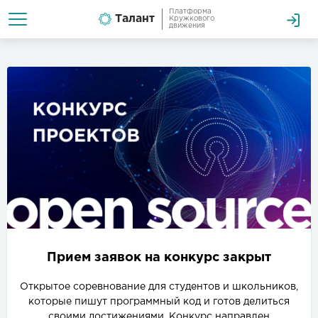
Платформа
Талант
Кружкового
движения
Прием заявок на конкурс закрыт
Открытое соревнование для студентов и школьников,
которые пишут программный код и готов делиться
своими достижениями. Конкурс направлен