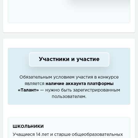
Участники и участие
Обязательным условием участия в конкурсе
является
наличие аккаунта платформы
«Талант»
— нужно быть зарегистрированным
пользователем.
ШКОЛЬНИКИ
Учащиеся 14 лет и старше общеобразовательных