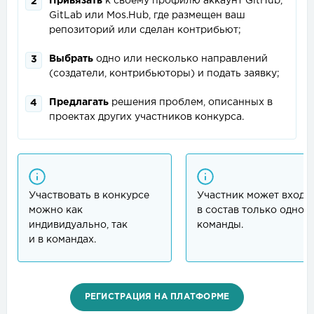
Привязать
к своему профилю аккаунт GitHub,
2
GitLab или Mos.Hub, где размещен ваш
репозиторий или сделан контрибьют;
Выбрать
одно или несколько направлений
3
(создатели, контрибьюторы) и подать заявку;
Предлагать
решения проблем, описанных в
4
проектах других участников конкурса.
Участвовать в конкурсе
Участник может входи
можно как
в состав только одной
индивидуально, так
команды.
и в командах.
РЕГИСТРАЦИЯ НА ПЛАТФОРМЕ