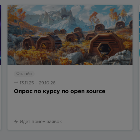
Онлайн
13.11.25
– 29.10.26
Опрос по курсу по open source
Идет прием заявок