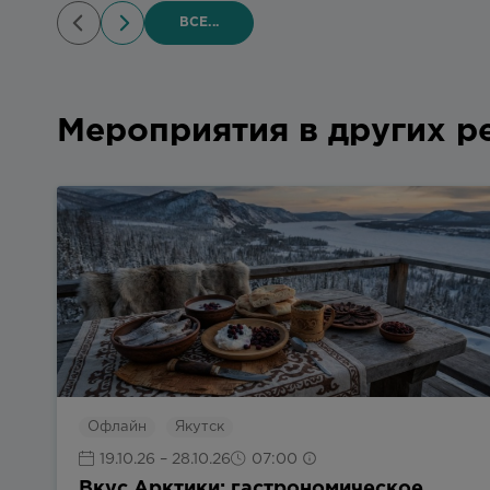
ВСЕ...
Мероприятия в других р
Офлайн
Якутск
19.10.26
– 28.10.26
07:00
Вкус Арктики: гастрономическое