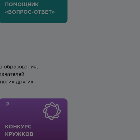
ПОМОЩНИК
«ВОПРОС-ОТВЕТ»
ю образования,
давателей,
ногих других.
КОНКУРС
КРУЖКОВ