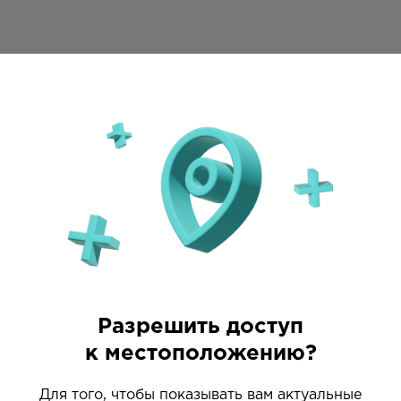
ологического сообщества, где раскрываются таланты
ическая олимпиада
кольников и студентов, где
мощью современных технологий
Разрешить доступ
к местоположению?
Для того, чтобы показывать вам актуальные