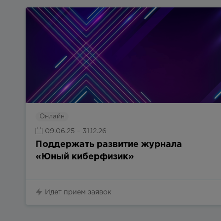
Онлайн
09.06.25
– 31.12.26
Поддержать развитие журнала
«Юный киберфизик»
Идет прием заявок