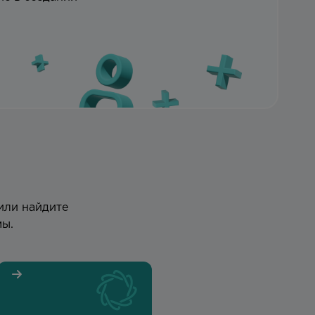
или найдите
ы.