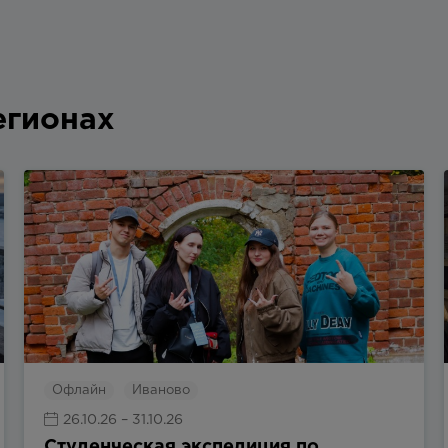
егионах
Офлайн
Иваново
26.10.26
– 31.10.26
Студенческая экспедиция по