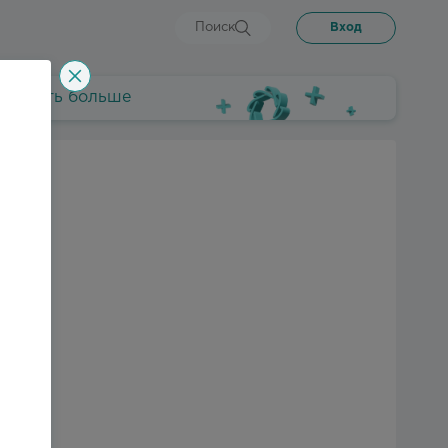
Поиск
Вход
.
Узнать больше