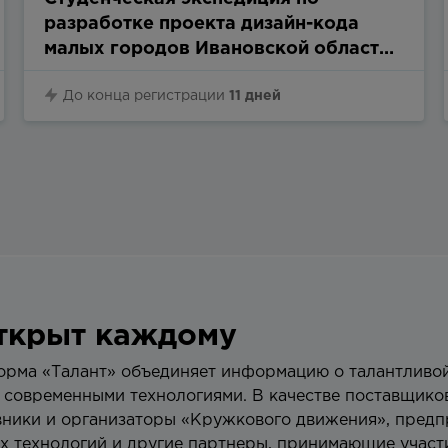
разработке проекта дизайн-кода
малых городов Ивановской области
«Преображение»
До конца регистрации
11 дней
открыт каждому
рма «Талант» объединяет информацию о талантливо
современными технологиями. В качестве поставщик
вники и организаторы «Кружкового движения», пред
х технологий и другие партнеры, принимающие участ