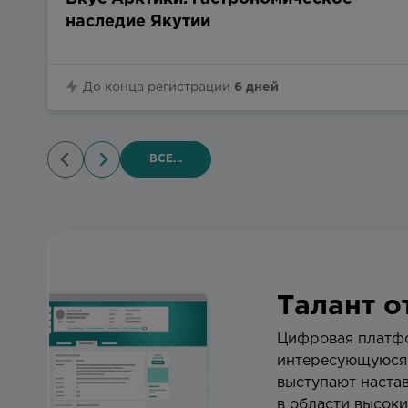
наследие Якутии
До конца регистрации
6 дней
ВСЕ...
Талант 
Цифровая платфо
интересующуюся 
выступают наста
в области высоки