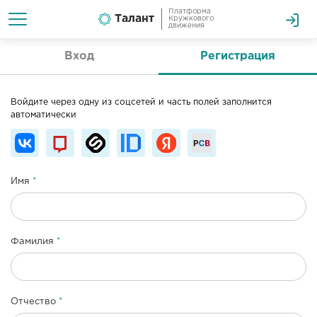
Платформа
Талант
Кружкового
движения
Вход
Регистрация
Войдите через одну из соцсетей и часть полей заполнится
автоматически
Имя
Фамилия
Отчество