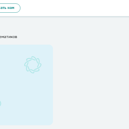
ать нам
ематиков