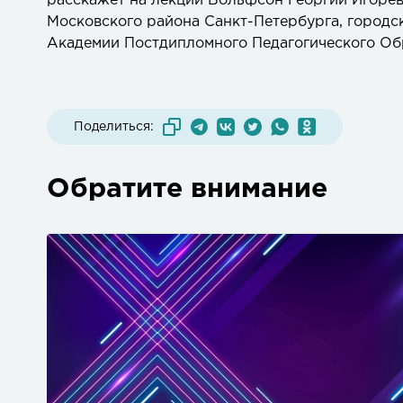
расскажет на лекции Вольфсон Георгий Игорев
Московского района Санкт-Петербурга, городс
Академии Постдипломного Педагогического Обр
Поделиться:
Обратите внимание