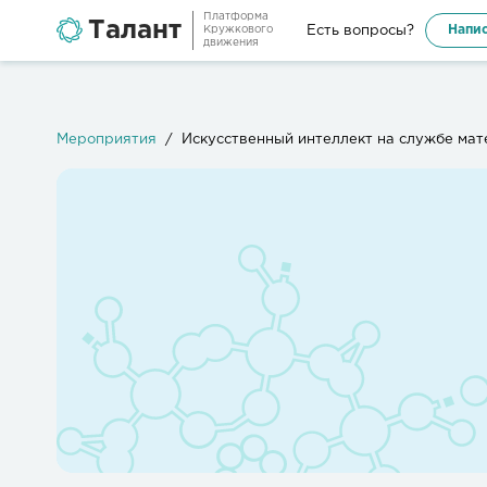
Платформа
Талант
Напис
Есть вопросы?
Кружкового
движения
Мероприятия
Искусственный интеллект на службе мат