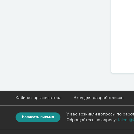
Кабинет организатора
Вход для разработчиков
У вас возникли вопросы по рабо
Написать письмо
Обращайтесь по адресу:
talent@