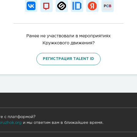
Ранее не участвовали в мероприятиях
Кружкового движения?
РЕГИСТРАЦИЯ TALENT ID
те с платформой?
kruzhok.org
и мы ответим вам в ближайшее время.