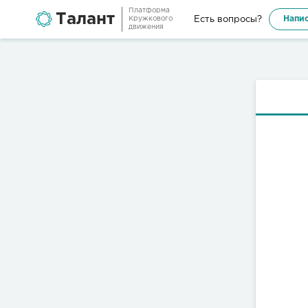
Платформа
Талант
Напис
Есть вопросы?
Кружкового
движения