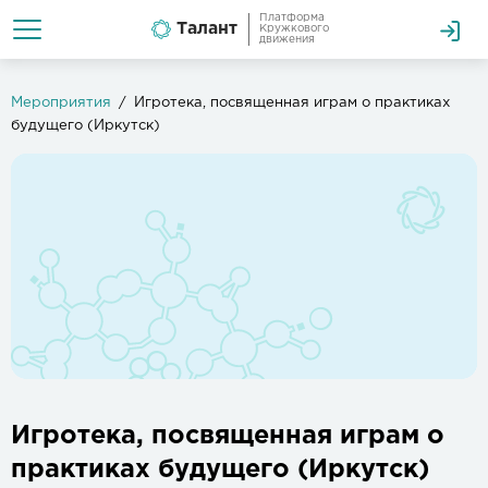
Платформа
Талант
Кружкового
движения
Мероприятия
Игротека, посвященная играм о практиках
будущего (Иркутск)
Игротека, посвященная играм о
практиках будущего (Иркутск)