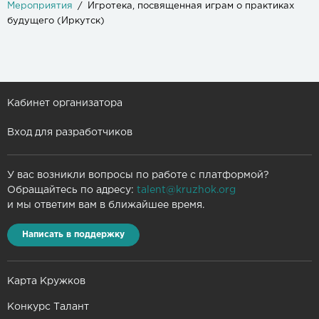
Мероприятия
Игротека, посвященная играм о практиках
будущего (Иркутск)
Кабинет организатора
Вход для разработчиков
У вас возникли вопросы по работе с платформой?
Обращайтесь по адресу:
talent@kruzhok.org
и мы ответим вам в ближайшее время.
Написать в поддержку
Карта Кружков
Конкурс Талант