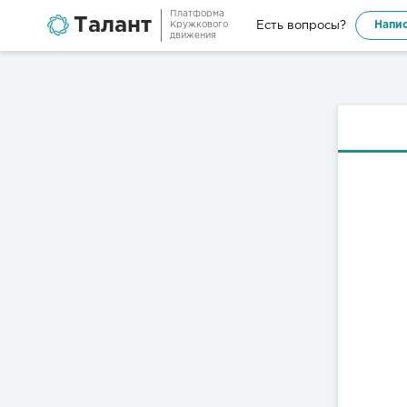
Платформа
Талант
Напис
Есть вопросы?
Кружкового
движения