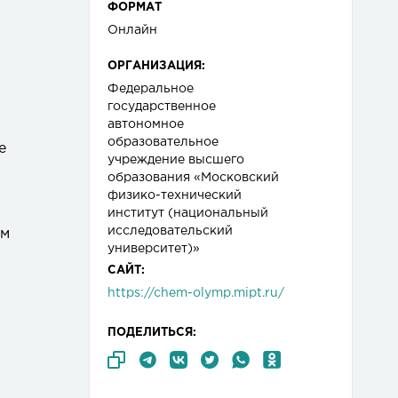
ФОРМАТ
Онлайн
ОРГАНИЗАЦИЯ:
Федеральное
государственное
автономное
образовательное
е
учреждение высшего
образования «Московский
физико-технический
институт (национальный
исследовательский
ем
университет)»
САЙТ:
https://chem-olymp.mipt.ru/
ПОДЕЛИТЬСЯ: