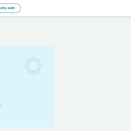
ать нам