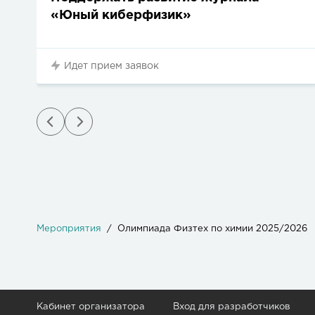
«Юный киберфизик»
Идет прием заявок
Мероприятия
Олимпиада Физтех по химии 2025/2026
Кабинет организатора
Вход для разработчиков