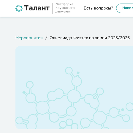
Платформа
Талант
Напис
Есть вопросы?
Кружкового
движения
Мероприятия
Олимпиада Физтех по химии 2025/2026