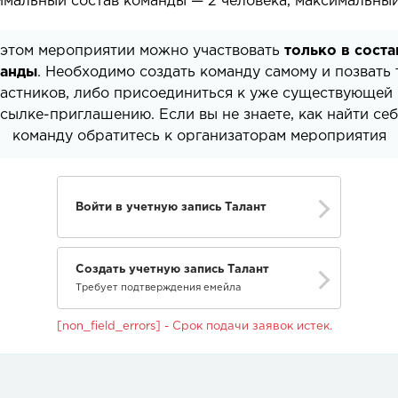
мальный состав команды — 2 человека, максимальный
 этом мероприятии можно участвовать
только в соста
анды
. Необходимо создать команду самому и позвать 
астников, либо присоединиться к уже существующей
сылке-приглашению. Если вы не знаете, как найти се
команду обратитесь к организаторам мероприятия
Войти в учетную запись Талант
Создать учетную запись Талант
Требует подтверждения емейла
[non_field_errors] - Срок подачи заявок истек.