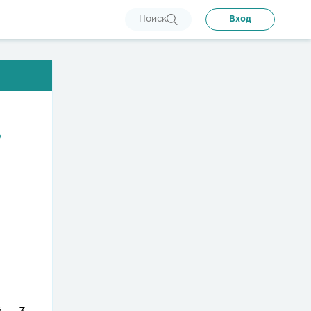
Поиск
Вход
о