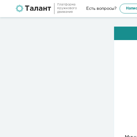
Платформа
Талант
Напис
Есть вопросы?
Кружкового
движения