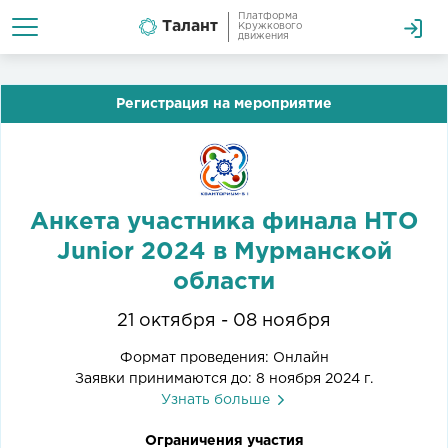
Платформа
Талант
Кружкового
движения
Регистрация на мероприятие
Анкета участника финала НТО
Junior 2024 в Мурманской
области
21 октября - 08 ноября
Формат проведения: Онлайн
Заявки принимаются до: 8 ноября 2024 г.
Узнать больше
Ограничения участия