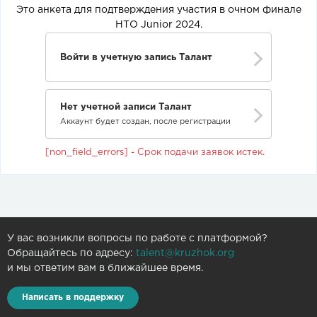
Это анкета для подтверждения участия в очном финале
НТО Junior 2024.
Войти в учетную запись Талант
Нет учетной записи Талант
Аккаунт будет создан, после регистрации
[non_field_errors] - Срок подачи заявок истек.
У вас возникли вопросы по работе с платформой?
Обращайтесь по адресу:
talent@kruzhok.org
и мы ответим вам в ближайшее время.
Написать в поддержку