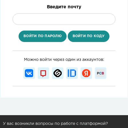
Введите почту
ВОЙТИ ПО ПАРОЛЮ
ВОЙТИ ПО КОДУ
Можно войти через один из аккаунтов:
У вас возникли вопросы по работе с платформой?