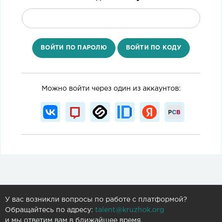
ВОЙТИ ПО ПАРОЛЮ
ВОЙТИ ПО КОДУ
Можно войти через один из аккаунтов:
У вас возникли вопросы по работе с платформой?
Обращайтесь по адресу:
talent@kruzhok.org
и мы ответим вам в ближайшее время.