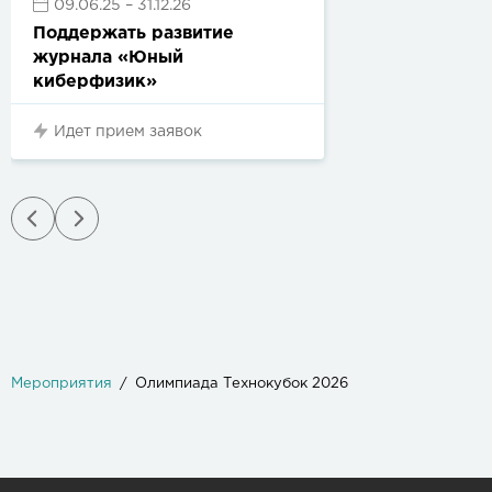
09.06.25
– 31.12.26
Поддержать развитие
журнала «Юный
киберфизик»
Идет прием заявок
Мероприятия
Олимпиада Технокубок 2026