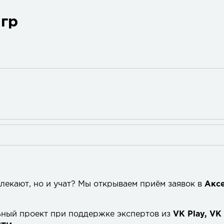
гр
влекают, но и учат? Мы открываем приём заявок в
Акс
ьный проект при поддержке экспертов из
VK Play, VK