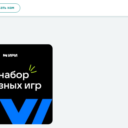
ать нам