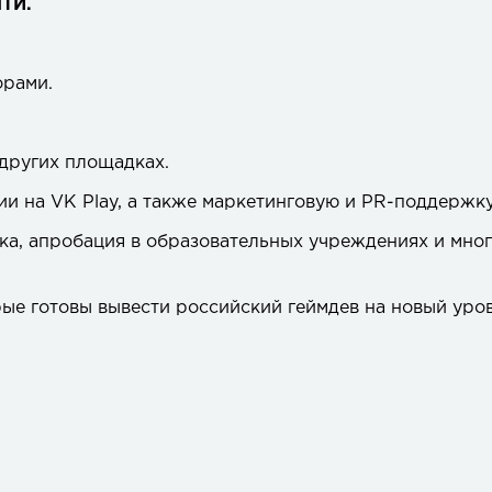
НТИ.
орами.
 других площадках.
и на VK Play, а также маркетинговую и PR-поддержку
ка, апробация в образовательных учреждениях и мно
ые готовы вывести российский геймдев на новый уров