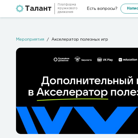
Платформа
Талант
Напис
Есть вопросы?
Кружкового
движения
Мероприятия
Акселератор полезных игр