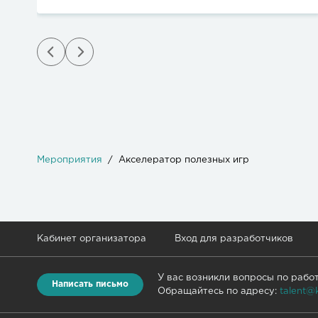
Мероприятия
Акселератор полезных игр
Кабинет организатора
Вход для разработчиков
У вас возникли вопросы по рабо
Написать письмо
Обращайтесь по адресу:
talent@