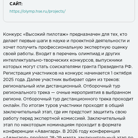
САЙТ:
https://olymp.hse.ru/projects/
Конкурс «Высокий пилотаж» предназначен для тех, кто
делает первые шаги в науке и проектной деятельности и
хочет получить профессиональную экспертную оценку
своей работы. Входит в перечень олимпиад и других
интеллектуально-творческих конкурсов, выпускники
которых могут стать соискателями гранта Президента РФ.
Регистрация участников на конкурс начинается 1 октября
2025 года. Далее участник выбирает один из треков:
региональный или дистанционный. Отборочный тур
регионального трека — очные мероприятия в выбранном
регионе. Отборочный тур дистанционного трека проходит
онлайн. По итогам туров участники проходят в общий
заключительный этап, где им предстоит защитить свою
работу перед экспертной комиссией. Заключительный
этап по некоторым номинациям проходит в формате
конференции «Авангард». В 2026 году конференция
«Авангард» пройдет 28-29 марта, заключительный этап по