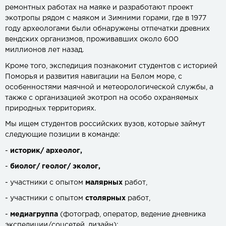
ремонтных работах на маяке и разработают проект
экотропы рядом с маяком и Зимними горами, где в 1977
году археологами были обнаружены отпечатки древних
вендских организмов, проживавших около 600
миллионов лет назад.
Кроме того, экспедиция познакомит студентов с историей
Поморья и развития навигации на Белом море, с
особенностями маячной и метеорологической службы, а
также с организацией экотроп на особо охраняемых
природных территориях.
Мы ищем студентов российских вузов, которые займут
следующие позиции в команде:
-
историк/ археолог,
-
биолог/ геолог/ эколог,
- участники с опытом
малярных
работ,
- участники с опытом
столярных
работ,
-
медиагруппа
(фотограф, оператор, ведение дневника
экспедиции/соцсетей, дизайн);