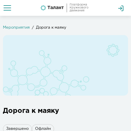
Платформа
Талант
Кружкового
движения
Мероприятия
Дорога к маяку
Дорога к маяку
Завершено
Офлайн