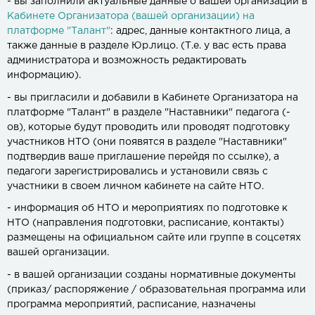
- вы заполнили актуальные данные о вашей организации в
Кабинете Организатора (вашей организации) на
платформе "Талант"
: адрес, данные контактного лица, а
также данные в разделе Юр.лицо. (Т.е. у вас есть права
администратора и возможность редактировать
информацию).
- вы пригласили и добавили в Кабинете Организатора на
платформе "Талант" в разделе "Наставники" педагога (-
ов), которые будут проводить или проводят подготовку
участников НТО (они появятся в разделе "Наставники"
подтвердив ваше приглашение перейдя по ссылке), а
педагоги зарегистрировались и установили связь с
участники в своем личном кабинете на сайте НТО.
- информация об НТО и мероприятиях по подготовке к
НТО (направления подготовки, расписание, контакты)
размещены на официальном сайте или группе в соцсетях
вашей организации.
- в вашей организации созданы нормативные документы
(приказ/ распоряжение / образовательная программа или
программа мероприятий, расписание, назначены