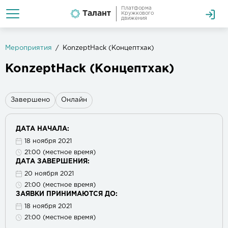
Платформа
Талант
Кружкового
движения
Мероприятия
KonzeptHack (Концептхак)
KonzeptHack (Концептхак)
Завершено
Онлайн
ДАТА НАЧАЛА:
18 ноября 2021
21:00 (местное время)
ДАТА ЗАВЕРШЕНИЯ:
20 ноября 2021
21:00 (местное время)
ЗАЯВКИ ПРИНИМАЮТСЯ ДО:
18 ноября 2021
21:00 (местное время)