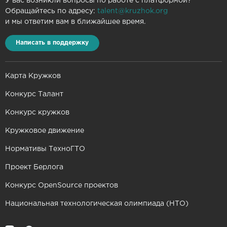
У вас возникли вопросы по работе с платформой?
Обращайтесь по адресу:
talent@kruzhok.org
и мы ответим вам в ближайшее время.
Написать в поддержку
Карта Кружков
Конкурс Талант
Конкурс кружков
Кружковое движение
Нормативы ТехноГТО
Проект Берлога
Конкурс OpenSource проектов
Национальная технологическая олимпиада (НТО)