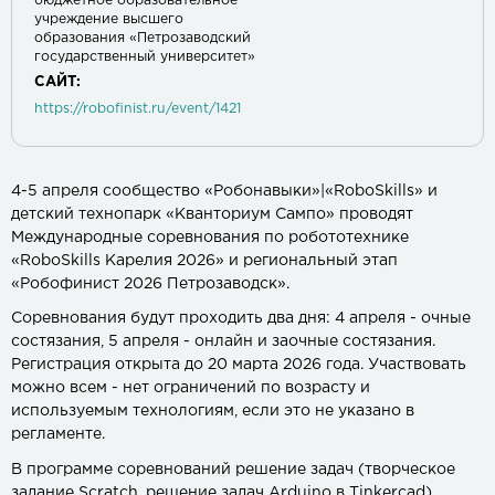
бюджетное образовательное
учреждение высшего
образования «Петрозаводский
государственный университет»
САЙТ:
https://robofinist.ru/event/1421
4-5 апреля сообщество «Робонавыки»|«RoboSkills» и
детский технопарк «Кванториум Сампо» проводят
Международные соревнования по робототехнике
«RoboSkills Карелия 2026» и региональный этап
«Робофинист 2026 Петрозаводск».
Соревнования будут проходить два дня: 4 апреля - очные
состязания, 5 апреля - онлайн и заочные состязания.
Регистрация открыта до 20 марта 2026 года. Участвовать
можно всем - нет ограничений по возрасту и
используемым технологиям, если это не указано в
регламенте.
В программе соревнований решение задач (творческое
задание Scratch, решение задач Arduino в Tinkercad),