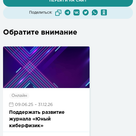
ПЕРЕЙТИ НА САЙТ
Поделиться:
Обратите внимание
Онлайн
09.06.25
– 31.12.26
Поддержать развитие
журнала «Юный
киберфизик»