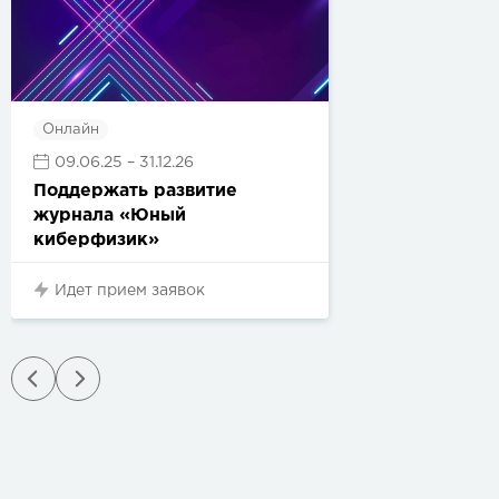
Онлайн
09.06.25
– 31.12.26
Поддержать развитие
журнала «Юный
киберфизик»
Идет прием заявок