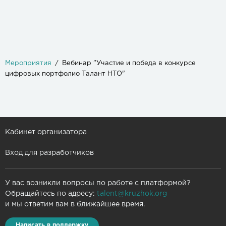
Мероприятия
Вебинар "Участие и победа в конкурсе
цифровых портфолио Талант НТО"
Кабинет организатора
Вход для разработчиков
У вас возникли вопросы по работе с платформой?
Обращайтесь по адресу:
talent@kruzhok.org
и мы ответим вам в ближайшее время.
Написать в поддержку