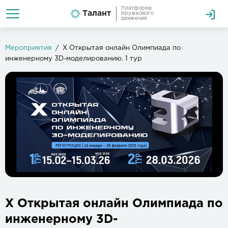
Платформа
Талант
Кружкового
движения
Мероприятия
X Открытая онлайн Олимпиада по
инженерному 3D-моделированию. 1 тур
X Открытая онлайн Олимпиада по
инженерному 3D-