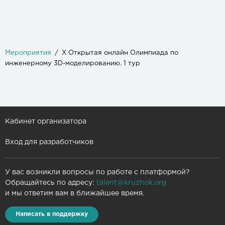
Мероприятия
X Открытая онлайн Олимпиада по
инженерному 3D-моделированию. 1 тур
Кабинет организатора
Вход для разработчиков
У вас возникли вопросы по работе с платформой?
Обращайтесь по адресу:
talent@kruzhok.org
и мы ответим вам в ближайшее время.
Написать в поддержку