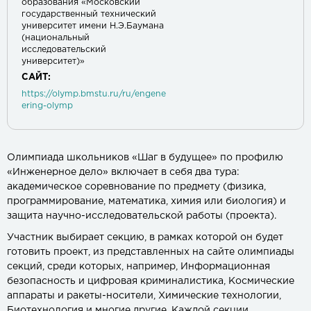
образования «Московский
государственный технический
университет имени Н.Э.Баумана
(национальный
исследовательский
университет)»
САЙТ:
https://olymp.bmstu.ru/ru/engene
ering-olymp
Олимпиада школьников «Шаг в будущее» по профилю
«Инженерное дело» включает в себя два тура:
академическое соревнование по предмету (физика,
программирование, математика, химия или биология) и
защита научно-исследовательской работы (проекта).
Участник выбирает секцию, в рамках которой он будет
готовить проект, из представленных на сайте олимпиады
секций, среди которых, например, Информационная
безопасность и цифровая криминалистика, Космические
аппараты и ракеты-носители, Химические технологии,
Биотехнология и многие другие. Каждой секции