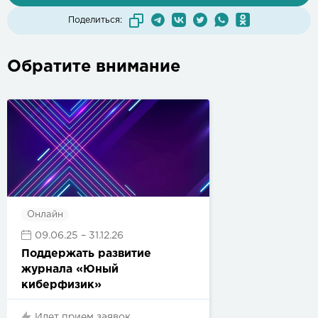
Поделиться:
Обратите внимание
Онлайн
09.06.25
– 31.12.26
Поддержать развитие
журнала «Юный
киберфизик»
Идет прием заявок