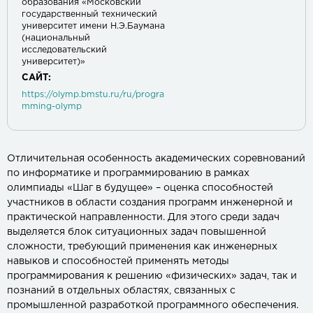
образования «Московский
государственный технический
университет имени Н.Э.Баумана
(национальный
исследовательский
университет)»
САЙТ:
https://olymp.bmstu.ru/ru/progra
mming-olymp
Отличительная особенность академических соревнований
по информатике и программированию в рамках
олимпиады «Шаг в будущее» – оценка способностей
участников в области создания программ инженерной и
практической направленности. Для этого среди задач
выделяется блок ситуационных задач повышенной
сложности, требующий применения как инженерных
навыков и способностей применять методы
программирования к решению «физических» задач, так и
познаний в отдельных областях, связанных с
промышленной разработкой программного обеспечения.