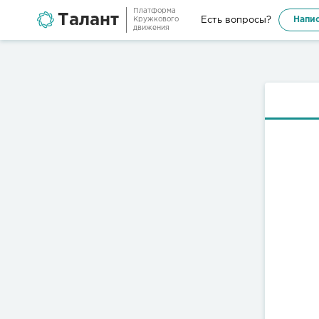
Платформа
Талант
Напис
Есть вопросы?
Кружкового
движения