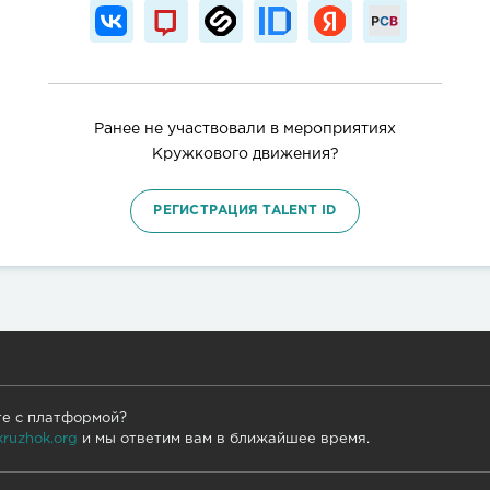
Ранее не участвовали в мероприятиях
Кружкового движения?
РЕГИСТРАЦИЯ TALENT ID
те с платформой?
kruzhok.org
и мы ответим вам в ближайшее время.