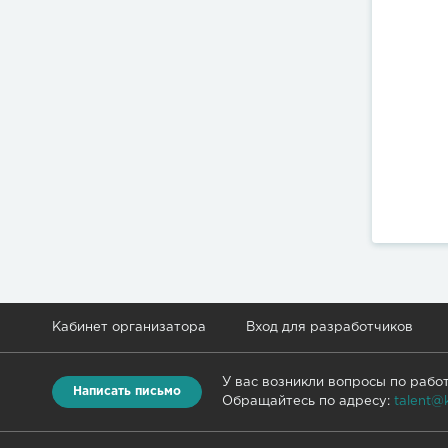
Кабинет организатора
Вход для разработчиков
У вас возникли вопросы по рабо
Написать письмо
Обращайтесь по адресу:
talent@