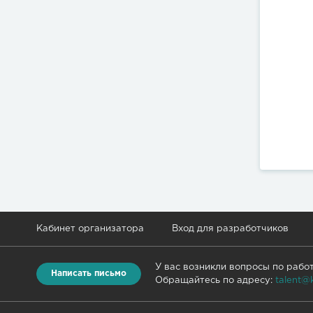
Кабинет организатора
Вход для разработчиков
У вас возникли вопросы по рабо
Написать письмо
Обращайтесь по адресу:
talent@