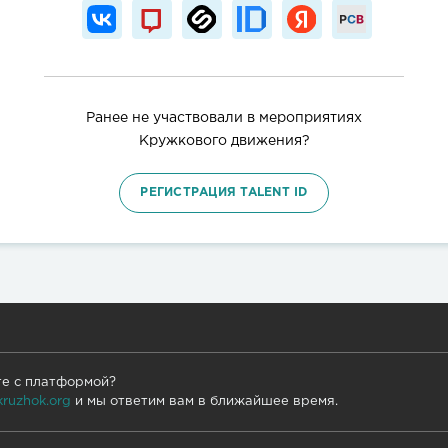
Ранее не участвовали в мероприятиях
Кружкового движения?
РЕГИСТРАЦИЯ TALENT ID
те с платформой?
kruzhok.org
и мы ответим вам в ближайшее время.