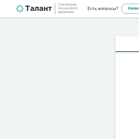
Платформа
Талант
Напис
Есть вопросы?
Кружкового
движения