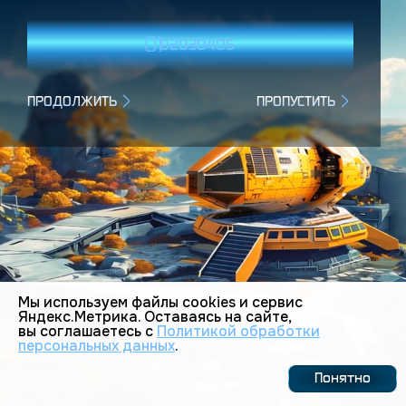
0
1
0
2
0
3
0
4
0
5
ПРОДОЛЖИТЬ
ПРОПУСТИТЬ
Мы используем файлы cookies и сервис
Яндекс.Метрика. Оставаясь на сайте,
вы соглашаетесь с
Политикой обработки
персональных данных
.
Понятно