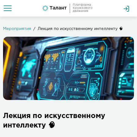
Платформа
Талант
Кружкового
движения
Мероприятия
Лекция по искусственному интеллекту 🧠
Лекция по искусственному
интеллекту 🧠