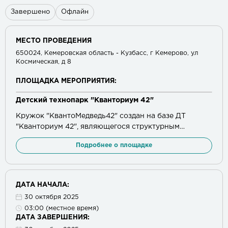
Завершено
Офлайн
МЕСТО ПРОВЕДЕНИЯ
650024, Кемеровская область - Кузбасс, г Кемерово, ул
Космическая, д 8
ПЛОЩАДКА МЕРОПРИЯТИЯ:
Детский технопарк "Кванториум 42"
Кружок "КвантоМедведь42" создан на базе ДТ
"Кванториум 42", являющегося структурным
подразделением ГАПОУ КУзТАГиС. Располагается в
Подробнее о площадке
типовом учебном корпусе техникума.
ДАТА НАЧАЛА:
30 октября 2025
03:00 (местное время)
ДАТА ЗАВЕРШЕНИЯ: