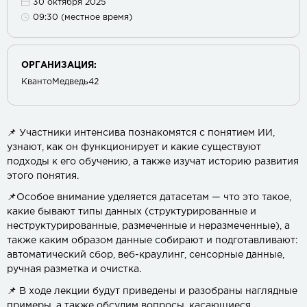
30 октября 2025
09:30 (местное время)
ОРГАНИЗАЦИЯ:
КвантоМедведь42
📌 Участники интенсива познакомятся с понятием ИИ,
узнают, как он функционирует и какие существуют
подходы к его обучению, а также изучат историю развития
этого понятия.
📌Особое внимание уделяется датасетам — что это такое,
какие бывают типы данных (структурированные и
неструктурированные, размеченные и неразмеченные), а
также каким образом данные собирают и подготавливают:
автоматический сбор, веб-краулинг, сенсорные данные,
ручная разметка и очистка.
📌 В ходе лекции будут приведены и разобраны наглядные
примеры, а также обсудим вопросы, касающиеся