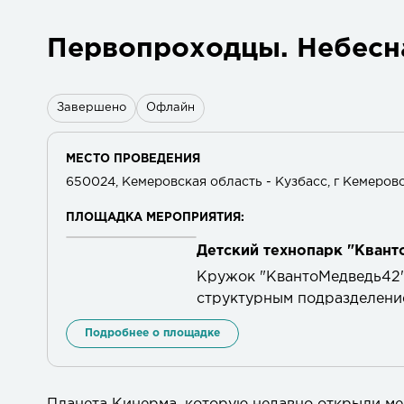
Первопроходцы. Небесн
Завершено
Офлайн
МЕСТО ПРОВЕДЕНИЯ
650024, Кемеровская область - Кузбасс, г Кемерово
ПЛОЩАДКА МЕРОПРИЯТИЯ:
Детский технопарк "Квант
Кружок "КвантоМедведь42" 
структурным подразделени
корпусе техникума.
Подробнее о площадке