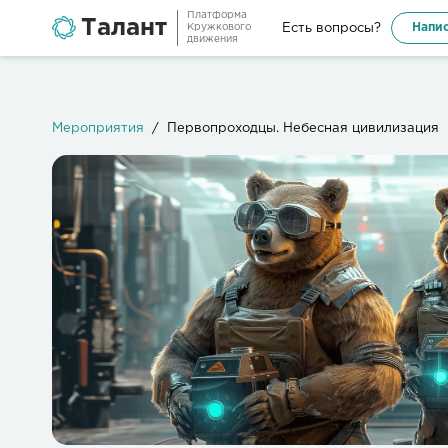
Платформа
Талант
Напис
Есть вопросы?
Кружкового
движения
Мероприятия
Первопроходцы. Небесная цивилизация