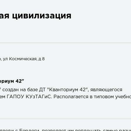
ая цивилизация
, ул Космическая, д 8
ориум 42"
создан на базе ДТ "Кванториум 42", являющегося
ем ГАПОУ КУзТАГиС. Располагается в типовом учебн