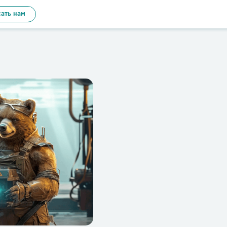
ать нам