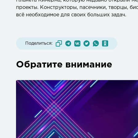
Планета Кинерма, которую недавно открыли ме
проекты. Конструкторы, пасечники, творцы, б
всё необходимое для своих больших задач.
Поделиться:
Обратите внимание