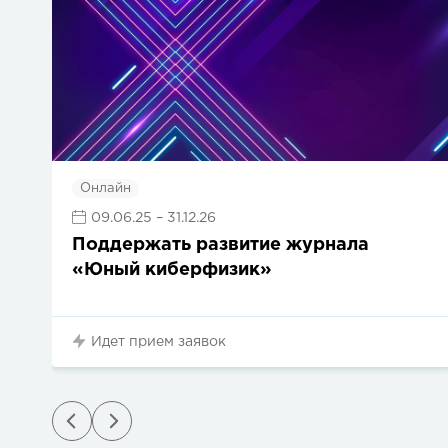
Онлайн
09.06.25
– 31.12.26
Поддержать развитие журнала
«Юный киберфизик»
Идет прием заявок