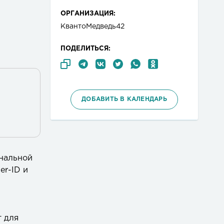
ОРГАНИЗАЦИЯ:
КвантоМедведь42
ПОДЕЛИТЬСЯ:
ДОБАВИТЬ В КАЛЕНДАРЬ
нальной
er-ID и
т для