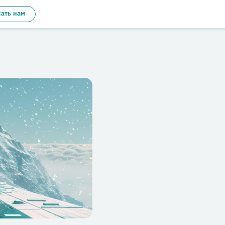
ать нам