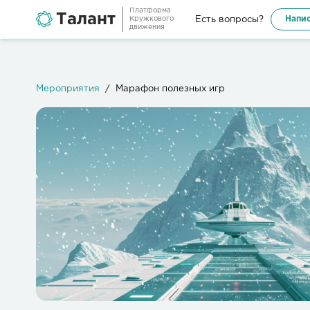
Платформа
Талант
Напис
Есть вопросы?
Кружкового
движения
Мероприятия
Марафон полезных игр