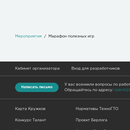
Мероприятия
Марафон полезных игр
Кабинет организатора
Вход для разработчиков
У вас возникли вопросы по рабо
Написать письмо
Обращайтесь по адресу:
talent@
Карта Кружков
Нормативы ТехноГТО
Конкурс Талант
Проект Берлога