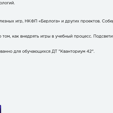
ологий.
лезных игр, НКФП «Берлога» и других проектов. Соб
том, как внедрять игры в учебный процесс. Подсвет
ванно для обучающихся ДТ "Кванториум 42".